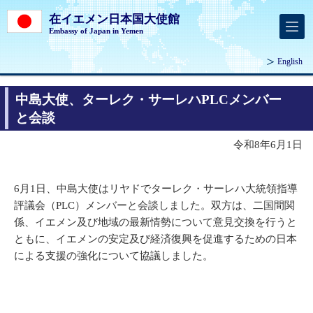
在イエメン日本国大使館
Embassy of Japan in Yemen
English
中島大使、ターレク・サーレハPLCメンバー
と会談
令和8年6月1日
6月1日、中島大使はリヤドでターレク・サーレハ大統領指導
評議会（PLC）メンバーと会談しました。双方は、二国間関
係、イエメン及び地域の最新情勢について意見交換を行うと
ともに、イエメンの安定及び経済復興を促進するための日本
による支援の強化について協議しました。