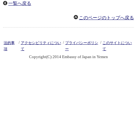
一覧へ戻る
このページのトップへ戻る
/
/
/
法的事
アクセシビリティについ
プライバシーポリシ
このサイトについ
項
て
ー
て
Copyright(C):2014 Embassy of Japan in Yemen